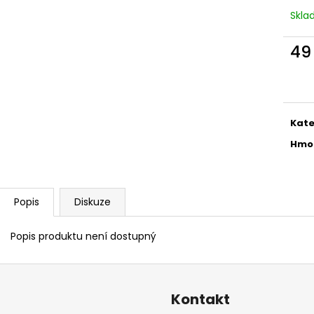
Skl
49
Měr
cena
Kate
Hmo
Popis
Diskuze
Popis produktu není dostupný
Kontakt