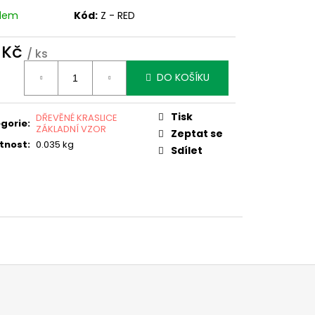
adem
Kód:
Z - RED
 Kč
/ ks
ná
DO KOŠÍKU
:
Tisk
DŘEVĚNÉ KRASLICE
gorie
:
ZÁKLADNÍ VZOR
Zeptat se
tnost
:
0.035 kg
Sdílet